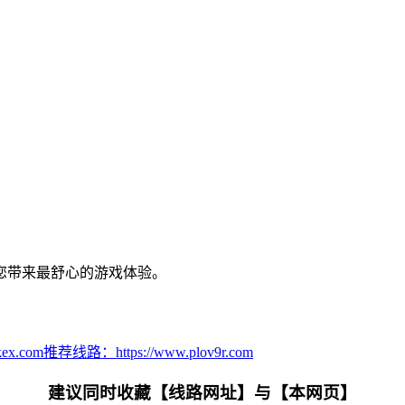
您带来最舒心的游戏体验。
kex.com
推荐线路：
https://www.plov9r.com
建议同时收藏【线路网址】与【本网页】