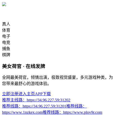
真人
体育
电子
电竞
捕鱼
棋牌
美女荷官 · 在线发牌
全网最美荷官，倾情出演，极致视觉盛宴，多元游戏种类，为
您带来最舒心的游戏体验。
立即注册
进入主页
APP下载
推荐主线路：
https://34.96.227.59:31202
推荐线路：
https://34.96.227.59:31201
推荐线路：
https://www.1nzkex.com
推荐线路：
https://www.plov9r.com