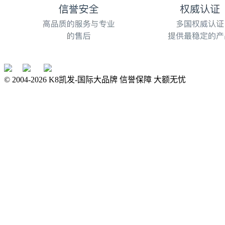
© 2004-
2026
K8凯发-国际大品牌 信誉保障 大额无忧