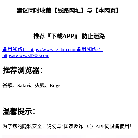
建议同时收藏【线路网址】与【本网页】
推荐『下载APP』 防止迷路
备用线路
1
：
https://www.rznbm.com
备用线路
2
：
https://www.k8900.com
推荐浏览器：
谷歌、Safari、火狐、Edge
温馨提示：
为了您的隐私安全，请勿与"国家反诈中心"APP同设备使用！