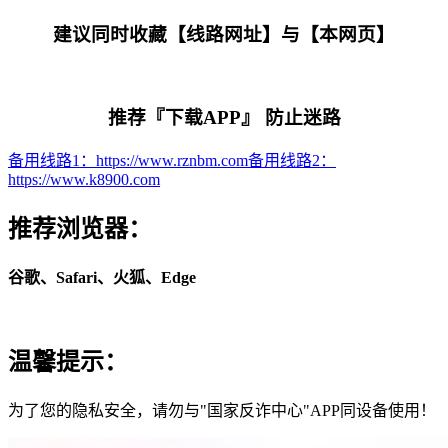
建议同时收藏【线路网址】与【本网页】
推荐『下载APP』 防止迷路
备用线路
1
：
https://www.rznbm.com
备用线路
2
：
https://www.k8900.com
推荐浏览器：
谷歌、Safari、火狐、Edge
温馨提示：
为了您的隐私安全，请勿与"国家反诈中心"APP同设备使用！