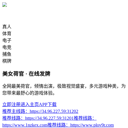
真人
体育
电子
电竞
捕鱼
棋牌
美女荷官 · 在线发牌
全网最美荷官，倾情出演，极致视觉盛宴，多元游戏种类，为
您带来最舒心的游戏体验。
立即注册
进入主页
APP下载
推荐主线路：
https://34.96.227.59:31202
推荐线路：
https://34.96.227.59:31201
推荐线路：
https://www.1nzkex.com
推荐线路：
https://www.plov9r.com