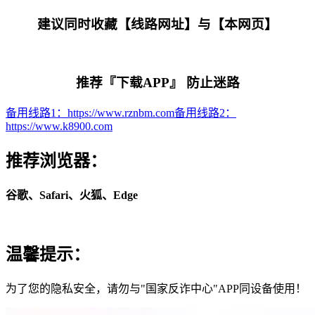
建议同时收藏【线路网址】与【本网页】
推荐『下载APP』 防止迷路
备用线路
1
：
https://www.rznbm.com
备用线路
2
：
https://www.k8900.com
推荐浏览器：
谷歌、Safari、火狐、Edge
温馨提示：
为了您的隐私安全，请勿与"国家反诈中心"APP同设备使用！