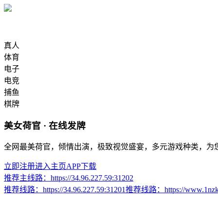
真人
体育
电子
电竞
捕鱼
棋牌
美女荷官 · 在线发牌
全网最美荷官，倾情出演，极致视觉盛宴，多元游戏种类，为
立即注册
进入主页
APP下载
推荐主线路：
https://34.96.227.59:31202
推荐线路：
https://34.96.227.59:31201
推荐线路：
https://www.1nz