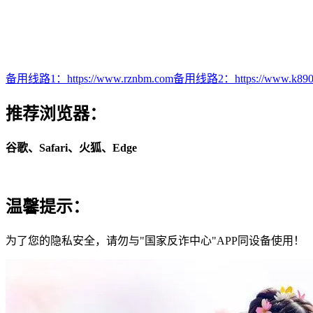
备用线路
1
：
https://www.rznbm.com
备用线路
2
：
https://www.k89
推荐浏览器：
谷歌、Safari、火狐、Edge
温馨提示：
为了您的隐私安全，请勿与"国家反诈中心"APP同设备使用！