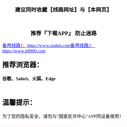
建议同时收藏【线路网址】与【本网页】
推荐『下载APP』 防止迷路
备用线路
1
：
https://www.rznbm.com
备用线路
2
：
https://www.k8900.com
推荐浏览器：
谷歌、Safari、火狐、Edge
温馨提示：
为了您的隐私安全，请勿与"国家反诈中心"APP同设备使用！