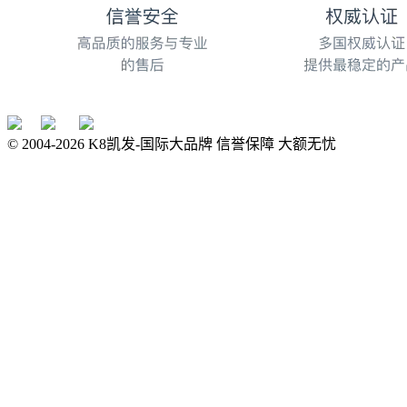
© 2004-
2026
K8凯发-国际大品牌 信誉保障 大额无忧